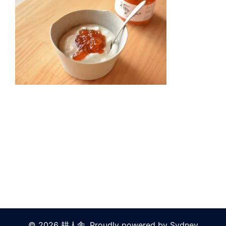
© 2026 耕人舎. Proudly powered by
Sydney